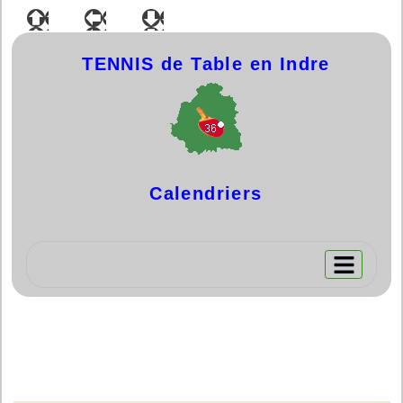
TENNIS de Table en Indre
Calen
driers