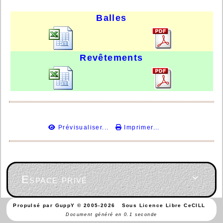
Balles
Revêtements
Prévisualiser...
Imprimer...
Espace privé

Propulsé par GuppY
© 2005-2026
Sous Licence Libre CeCILL
Document généré en 0.1 seconde