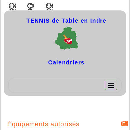
TENNIS de Table en Indre
Calen
driers
Équipements autorisés